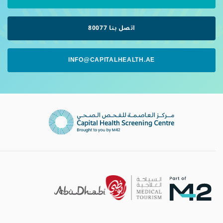
اتصل بنا 80077
INFO@CAPITALHEALTH.AE