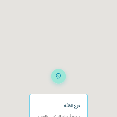
فرع الظنّة
مجمع أدنوك السكني، بالقرب