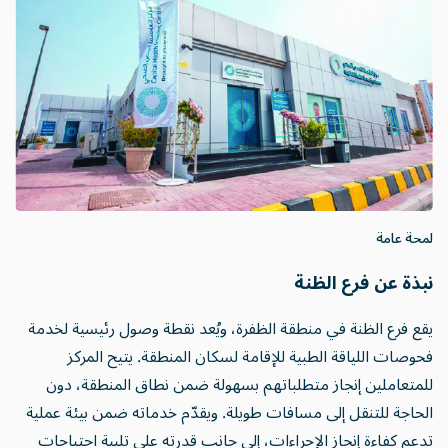
لمحة عامة
نبذة عن فرع الظنة
يقع فرع الظنة في منطقة الظفرة، ويُعد نقطة وصول رئيسية لخدمة
فحوصات اللياقة الطبية للإقامة لسكان المنطقة. يتيح المركز
للمتعاملين إنجاز متطلباتهم بسهولة ضمن نطاق المنطقة، دون
الحاجة للتنقل إلى مسافات طويلة. ويقدّم خدماته ضمن بيئة عملية
تدعم كفاءة إنجاز الإجراءات، إلى جانب قدرته على تلبية احتياجات