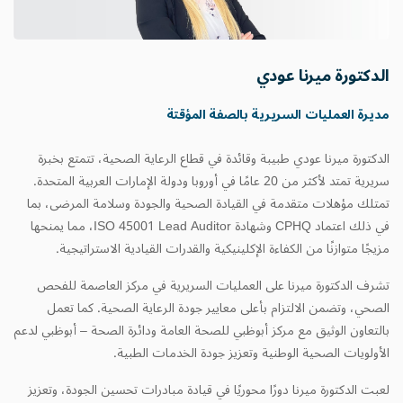
الدكتورة ميرنا عودي
مديرة العمليات السريرية بالصفة المؤقتة
الدكتورة ميرنا عودي طبيبة وقائدة في قطاع الرعاية الصحية، تتمتع بخبرة
سريرية تمتد لأكثر من 20 عامًا في أوروبا ودولة الإمارات العربية المتحدة.
تمتلك مؤهلات متقدمة في القيادة الصحية والجودة وسلامة المرضى، بما
في ذلك اعتماد CPHQ وشهادة ISO 45001 Lead Auditor، مما يمنحها
مزيجًا متوازنًا من الكفاءة الإكلينيكية والقدرات القيادية الاستراتيجية.
تشرف الدكتورة ميرنا على العمليات السريرية في مركز العاصمة للفحص
الصحي، وتضمن الالتزام بأعلى معايير جودة الرعاية الصحية. كما تعمل
بالتعاون الوثيق مع مركز أبوظبي للصحة العامة ودائرة الصحة – أبوظبي لدعم
الأولويات الصحية الوطنية وتعزيز جودة الخدمات الطبية.
لعبت الدكتورة ميرنا دورًا محوريًا في قيادة مبادرات تحسين الجودة، وتعزيز